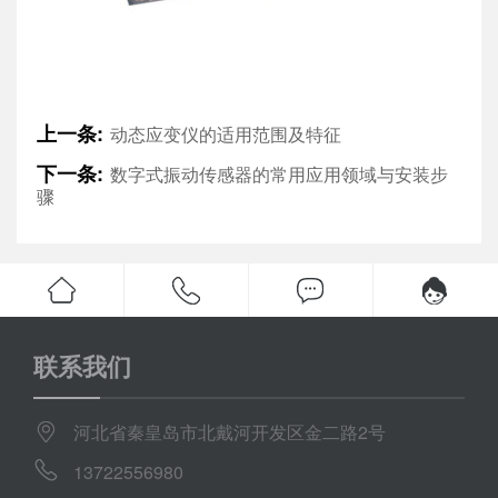
上一条:
动态应变仪的适用范围及特征
下一条:
数字式振动传感器的常用应用领域与安装步
骤
联系我们
河北省秦皇岛市北戴河开发区金二路2号
13722556980