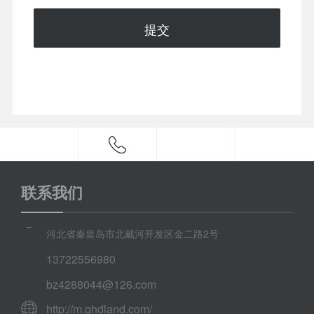
提交
联系我们
河北省秦皇岛市北戴河开发区金二路2号
13722556980
bz4288044@126.com
http://m.qhdland.com/