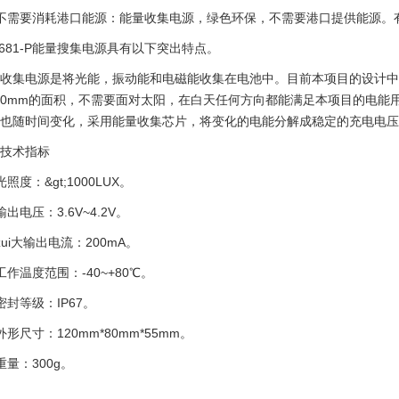
需要消耗港口能源：能量收集电源，绿色环保，不需要港口提供能源。
81-P能量搜集电源具有以下突出特点。
集电源是将光能，振动能和电磁能收集在电池中。目前本项目的设计中
×60mm的面积，不需要面对太阳，在白天任何方向都能满足本项目的电
也随时间变化，采用能量收集芯片，将变化的电能分解成稳定的充电电压
术指标
度：&gt;1000LUX。
电压：3.6V~4.2V。
i大输出电流：200mA。
温度范围：-40~+80℃。
等级：IP67。
尺寸：120mm*80mm*55mm。
：300g。