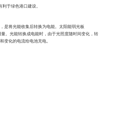
有利于绿色港口建设。
，是将光能收集后转换为电能。太阳能弱光板
能用量。光能转换成电能时，由于光照度随时间变化，转
和变化的电流给电池充电。